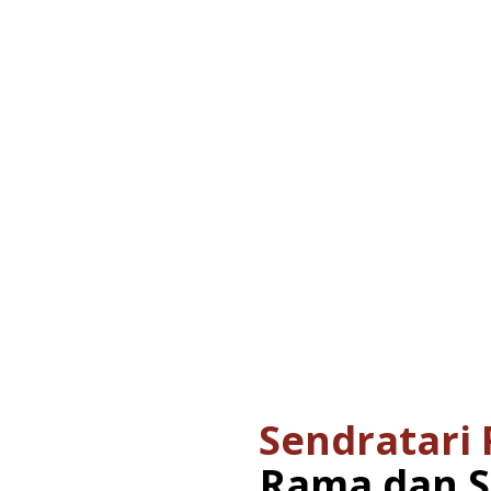
Sendratari
Rama dan S