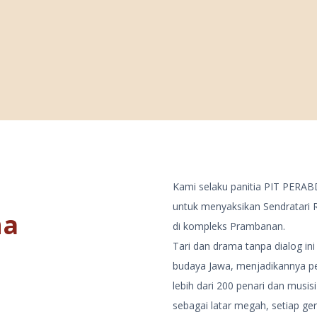
Kami selaku panitia PIT PERAB
untuk menyaksikan Sendratari 
na
di kompleks Prambanan.
Tari dan drama tanpa dialog i
budaya Jawa, menjadikannya p
lebih dari 200 penari dan musi
sebagai latar megah, setiap g