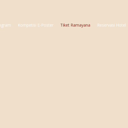
ogram
Kompetisi E-Poster
Tiket Ramayana
Reservasi Hotel