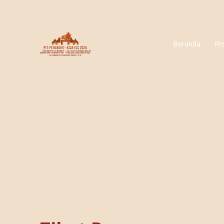
Beranda
Pr