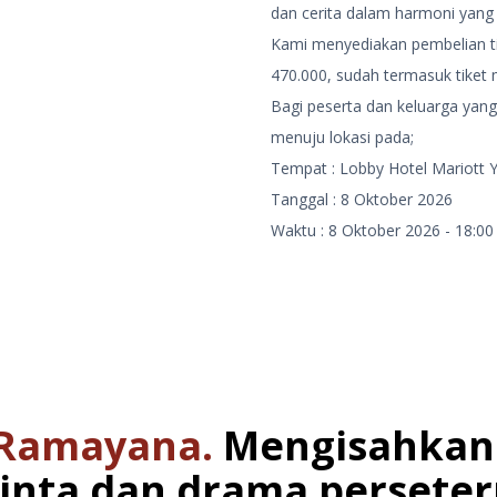
dan cerita dalam harmoni yan
Kami menyediakan pembelian tik
470.000, sudah termasuk tiket m
Bagi peserta dan keluarga yan
menuju lokasi pada;
Tempat : Lobby Hotel Mariott 
Tanggal : 8 Oktober 2026
Waktu : 8 Oktober 2026 - 18:00
 Ramayana.
Mengisahkan
inta dan drama persete