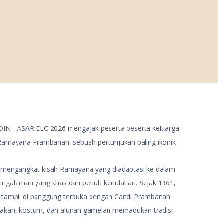
DIN - ASAR ELC 2026 mengajak peserta beserta keluarga
Ramayana Prambanan, sebuah pertunjukan paling ikonik
ni mengangkat kisah Ramayana yang diadaptasi ke dalam
engalaman yang khas dan penuh keindahan. Sejak 1961,
si tampil di panggung terbuka dengan Candi Prambanan
erakan, kostum, dan alunan gamelan memadukan tradisi