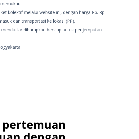
g memukau.
et kolektif melalui website ini, dengan harga Rp. Rp
asuk dan transportasi ke lokasi (PP).
g mendaftar diharapkan bersiap untuk penjemputan
Yogyakarta
 pertemuan
ruan dengan