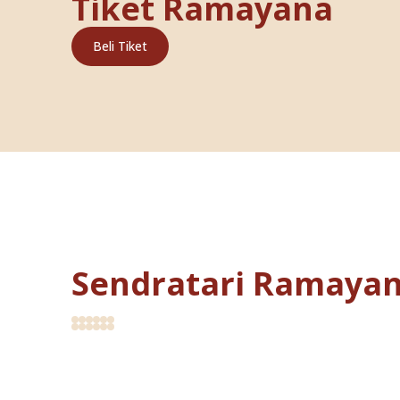
Tiket Ramayana
Beli Tiket
Sendratari Ramaya