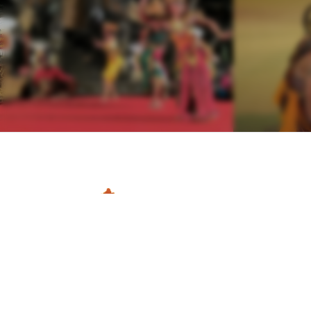
PIT PERABDIN - ASAR ELC 2026
8 - 10 Oktober 2026
Yogyakarta Mariott Hotel