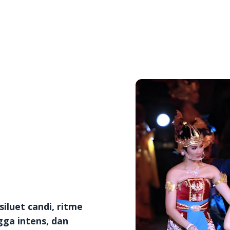
luet candi, ritme
ga intens, dan